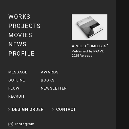
WORKS
PROJECTS
MOVIES
NEWS
APOLLO
”TIMELESS”
Published by FRAME
PROFILE
2025 Release
MESSAGE
AWARDS
OUTLINE
BOOKS
FLOW
NEWSLETTER
RECRUIT
DESIGN ORDER
CONTACT
Instagram