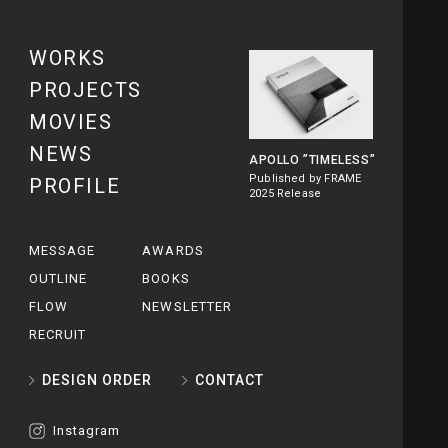
WORKS
PROJECTS
MOVIES
NEWS
APOLLO
”TIMELESS”
Published by FRAME
PROFILE
2025 Release
MESSAGE
AWARDS
OUTLINE
BOOKS
FLOW
NEWSLETTER
RECRUIT
DESIGN ORDER
CONTACT
Instagram