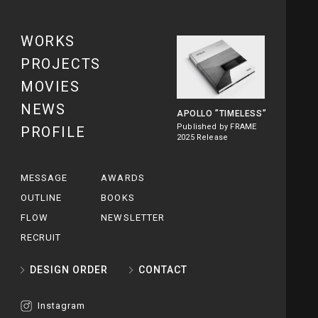
WORKS
PROJECTS
MOVIES
NEWS
APOLLO
”TIMELESS”
Published by FRAME
PROFILE
2025 Release
MESSAGE
AWARDS
OUTLINE
BOOKS
FLOW
NEWSLETTER
RECRUIT
DESIGN ORDER
CONTACT
Instagram