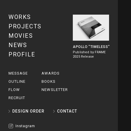
WORKS
PROJECTS
MOVIES
NEWS
APOLLO
”TIMELESS”
Published by FRAME
PROFILE
2025 Release
MESSAGE
AWARDS
OUTLINE
BOOKS
FLOW
NEWSLETTER
RECRUIT
DESIGN ORDER
CONTACT
Instagram