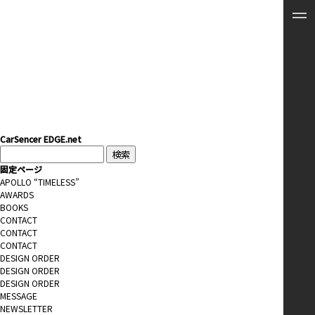
CarSencer EDGE.net
検
索:
固定ページ
APOLLO “TIMELESS”
AWARDS
BOOKS
CONTACT
CONTACT
CONTACT
DESIGN ORDER
DESIGN ORDER
DESIGN ORDER
MESSAGE
NEWSLETTER