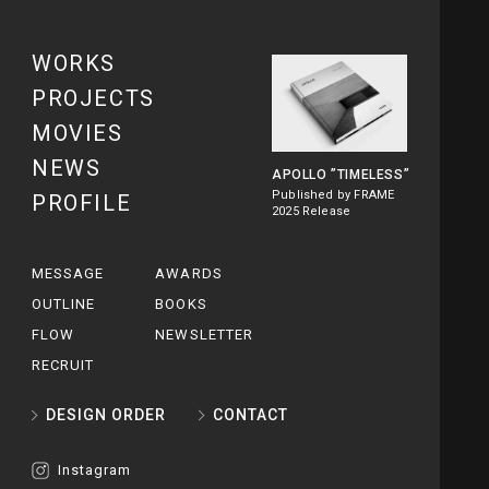
WORKS
PROJECTS
MOVIES
NEWS
APOLLO
”TIMELESS”
Published by FRAME
PROFILE
2025 Release
MESSAGE
AWARDS
OUTLINE
BOOKS
FLOW
NEWSLETTER
RECRUIT
DESIGN ORDER
CONTACT
Instagram