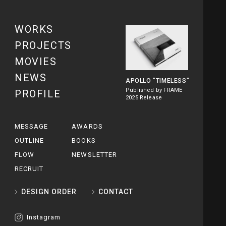
WORKS
PROJECTS
MOVIES
NEWS
APOLLO
”TIMELESS”
Published by FRAME
PROFILE
2025 Release
MESSAGE
AWARDS
OUTLINE
BOOKS
FLOW
NEWSLETTER
RECRUIT
DESIGN ORDER
CONTACT
Instagram