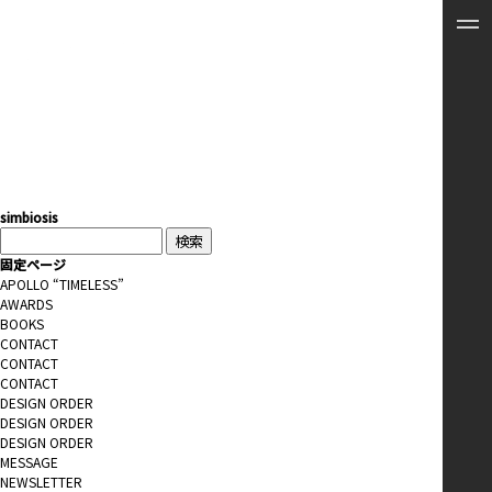
simbiosis
検
索:
固定ページ
APOLLO “TIMELESS”
AWARDS
BOOKS
CONTACT
CONTACT
CONTACT
DESIGN ORDER
DESIGN ORDER
DESIGN ORDER
MESSAGE
NEWSLETTER