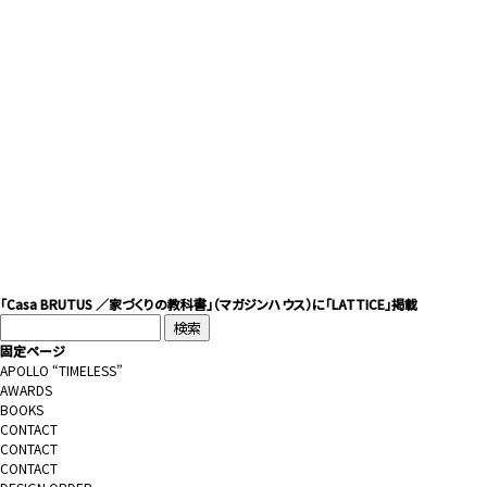
「Casa BRUTUS ／家づくりの教科書」（マガジンハウス）に「LATTICE」掲載
検
索:
固定ページ
APOLLO “TIMELESS”
AWARDS
BOOKS
CONTACT
CONTACT
CONTACT