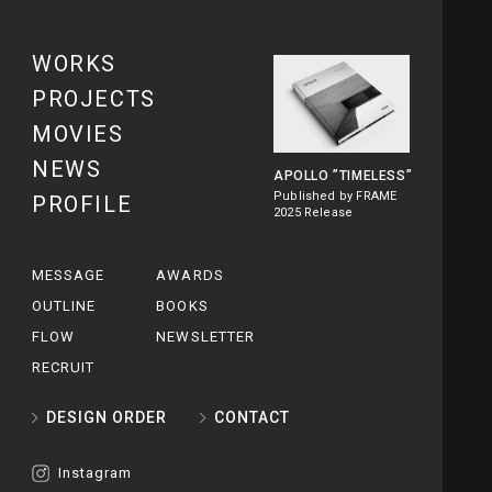
WORKS
PROJECTS
MOVIES
NEWS
APOLLO
”TIMELESS”
Published by FRAME
PROFILE
2025 Release
MESSAGE
AWARDS
OUTLINE
BOOKS
FLOW
NEWSLETTER
RECRUIT
DESIGN ORDER
CONTACT
Instagram