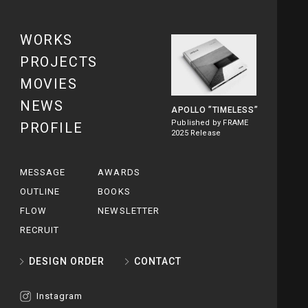
WORKS
PROJECTS
MOVIES
NEWS
APOLLO
”TIMELESS”
Published by FRAME
PROFILE
2025 Release
MESSAGE
AWARDS
OUTLINE
BOOKS
FLOW
NEWSLETTER
RECRUIT
DESIGN ORDER
CONTACT
Instagram