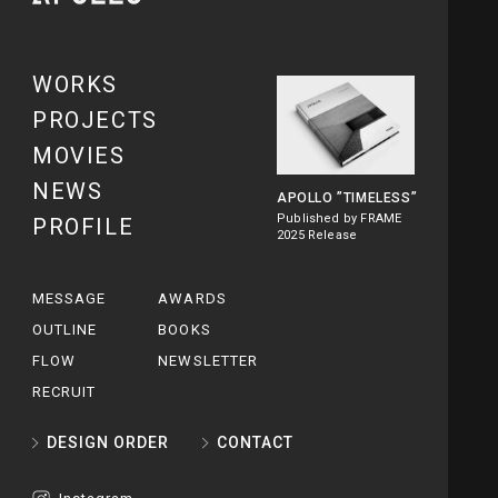
WORKS
PROJECTS
MOVIES
NEWS
APOLLO
”TIMELESS”
Published by FRAME
PROFILE
2025 Release
MESSAGE
AWARDS
OUTLINE
BOOKS
FLOW
NEWSLETTER
RECRUIT
DESIGN ORDER
CONTACT