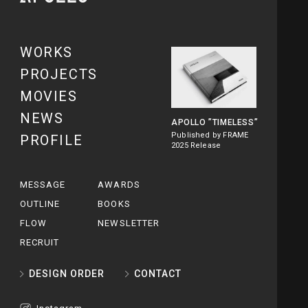
WORKS
PROJECTS
MOVIES
NEWS
APOLLO
”TIMELESS”
Published by FRAME
PROFILE
2025 Release
MESSAGE
AWARDS
OUTLINE
BOOKS
FLOW
NEWSLETTER
RECRUIT
DESIGN ORDER
CONTACT