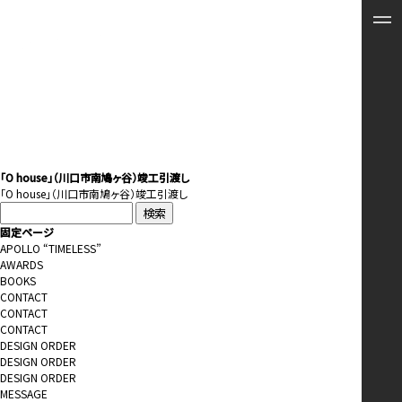
「O house」（川口市南鳩ヶ谷）竣工引渡し
「O house」（川口市南鳩ヶ谷）竣工引渡し
検
索:
固定ページ
APOLLO “TIMELESS”
AWARDS
BOOKS
CONTACT
CONTACT
CONTACT
DESIGN ORDER
DESIGN ORDER
DESIGN ORDER
MESSAGE