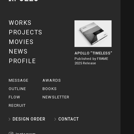
WORKS
PROJECTS
MOVIES
NEWS
APOLLO
”TIMELESS”
Published by FRAME
PROFILE
2025 Release
MESSAGE
AWARDS
OUTLINE
BOOKS
FLOW
NEWSLETTER
RECRUIT
DESIGN ORDER
CONTACT