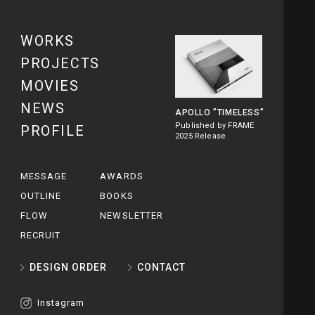
WORKS
PROJECTS
MOVIES
NEWS
APOLLO
”TIMELESS”
Published by FRAME
PROFILE
2025 Release
MESSAGE
AWARDS
OUTLINE
BOOKS
FLOW
NEWSLETTER
RECRUIT
DESIGN ORDER
CONTACT
Instagram